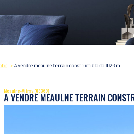
atir
A vendre meaulne terrain constructible de 1026 m
Meaulne-Vitray (03360)
A VENDRE MEAULNE TERRAIN CONSTR