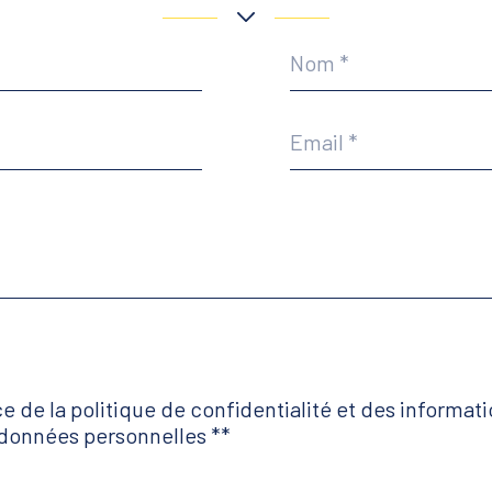
Nom
*
Email
*
ce de la politique de confidentialité et des informati
données personnelles **