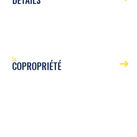
US
la
COPROPRIÉTÉ