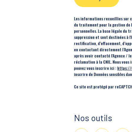
Les informations recueillies sur 
du traitement pour la gestion de 
personnelles. La base légale du t
suppression et sont destinées à l
rectification, d’effacement, d’op
en contactant directement l’Agen
après avoir contacté l'Agence / l
réclamation à la CNIL. Nous vous 
pouvez vous inscrire ici :
https://
inscrire de Données sensibles dans
Ce site est protégé par reCAPTCH
Nos outils