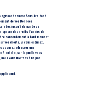
mo agissant comme Sous-traitant
itement de vos Données
onservées jusqu'à demande de
disposez des droits d’accès, de
r votre consentement à tout moment
ur vos droits. Si vous estimez,
vous pouvez adresser une
 Bloctel », sur laquelle vous
 nous vous invitons à ne pas
appliquent.