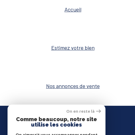
Accueil
Estimez votre bien
Nos annonces de vente
On en reste là
 BIEN
Comme beaucoup, notre site
SE CONNECTER
utilise les cookies
On aimerait vous accompagner pendant