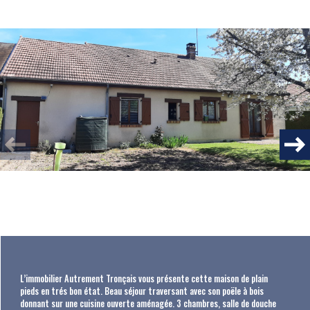
Plus d'informations
FINANCIÈRES
Plus de
DÉTAILS
la
COPROPRIÉTÉ
L’immobilier Autrement Tronçais vous présente cette maison de plain
pieds en trés bon état. Beau séjour traversant avec son poële à bois
donnant sur une cuisine ouverte aménagée. 3 chambres, salle de douche