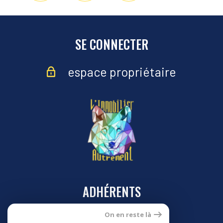
de
partage
SE CONNECTER
espace propriétaire
ADHÉRENTS
On en reste là