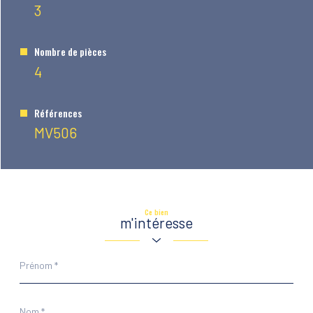
3
Nombre de pièces
4
Références
MV506
Ce bien
m'intéresse
Prénom
*
Nom